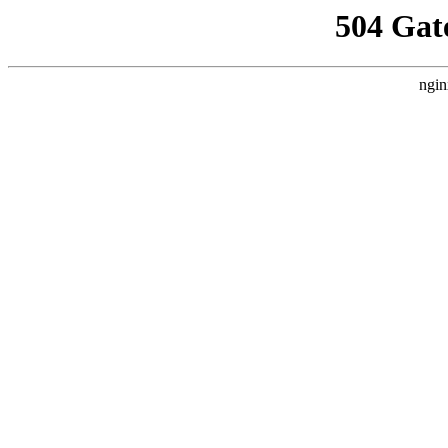
504 Gat
ngin